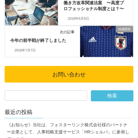
働き方改革関連法案 〜高度プ
ロフェッショナル制度とは？〜
2018年6月5日
組織開発
次の記事
今年の前半戦が終了しました
2018年7月7日
お問い合わせ
最近の投稿
《お知らせ》当社は、フォスターリンク株式会社様のパートナ
ー企業として、人事戦略支援サービス「HRシェルパ」に参画し