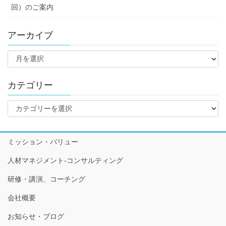
回）のご案内
アーカイブ
ア
ー
カ
イ
カテゴリー
ブ
カ
テ
ゴ
リ
ミッション・バリュー
ー
人材マネジメント-コンサルティング
研修・講演、コーチング
会社概要
お知らせ・ブログ