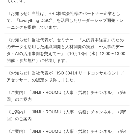
ています。
《お知らせ》当社は、HRD株式会社様のパートナー企業とし
®︎
て、「Everything DiSC
」を活用したリーダーシップ開発トレ
ーニングを提供しています。
《お知らせ》当社代表が、セミナー「『人的資本経営』のため
のデータを活用した組織開発と人材開発の実践 〜人事のデー
タ・AIの活用事例を交えて〜」（10月18日（水）12:00〜13:00
開催・参加無料）に登壇します。
《お知らせ》当社代表が「ISO 30414 リードコンサルタント／
アセッサー」の認定を取得しました。
《ご案内》「JINJI・ROUMU（人事・労務）チャンネル」（第6
回）のご案内
《ご案内》「JINJI・ROUMU（人事・労務）チャンネル」（第5
回）のご案内
《ご案内》「JINJI・ROUMU（人事・労務）チャンネル」（第4