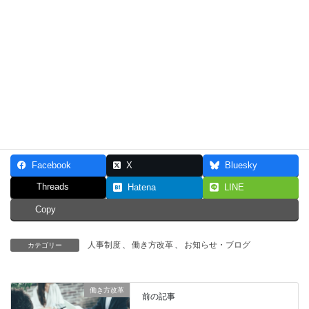
とは？
2018年4月10日
2018年1月11日
働き方改革
働き方改革
働き方改革関連法案 〜高度
プロフェッショナル制度と
は？〜
2018年6月5日
働き方改革
Facebook
X
Bluesky
Threads
Hatena
LINE
Copy
人事制度
、
働き方改革
、
お知らせ・ブログ
カテゴリー
働き方改革
前の記事